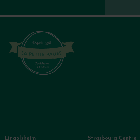
Lingolsheim
Strasbourg Centre