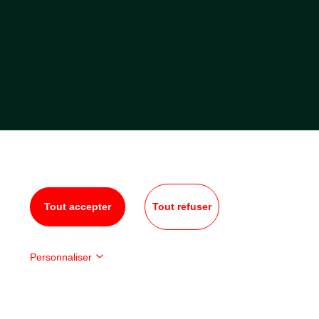
Tout accepter
Tout refuser
Personnaliser
entialité
-
Plan du site