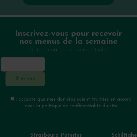
Inscrivez-vous pour recevoir
nos menus de la semaine
Restez informés de notre actualité
J'accepte que mes données soient traitées en accord
avec la politique de confidentialité du site
Strasbourg Poteries
Schiltigh