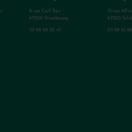
rs
8 rue Cerf Berr
13 rue Alfr
67200 Strasbourg
67300 Schi
03 88 28 50 47
03 88 10 8